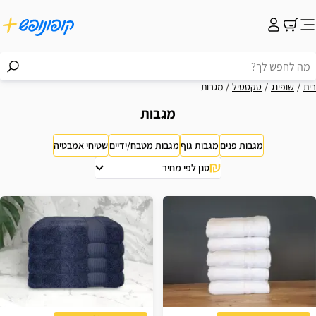
בית
שופינג
טקסטיל
מגבות
מגבות
מגבות פנים
מגבות גוף
מגבות מטבח/ידיים
שטיחי אמבטיה
סנן לפי מחיר
וצאות