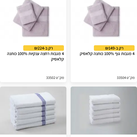
רק ב-₪149
רק ב-₪224
4 מגבות גוף 100% כותנה קלאסיק
4 מגבות רחצה ענקיות 100% כותנה
קלאסיק
מק״ט 33504
מק״ט 33502