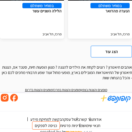
במחיר משתלם
במחיר משתלם
הנערה מהדואר
הלילה השניים עשר
מרכז, תל אביב
מרכז, תל אביב
הצג עוד
אוהבים תיאטרון ? רוצים לקחת את הילדים להצגה ? מגוון הופעות חיות, סטנד אפ, הצגות
תיאטרון של התיאטראות המובילים בארץ, מופעי מחול ועוד שפע תרבותי מחכים לכם כאן
- והכל בהנחות שוות
מופעים והצגות בצפון
מופעים והצגות במרכז
מופעים והצגות בדרום
אודות
צור קשר
ביטול עסקה
בקשה למחיקת מידע
תנאי שימוש
מדיניות פרטיות
כניסה לספקים