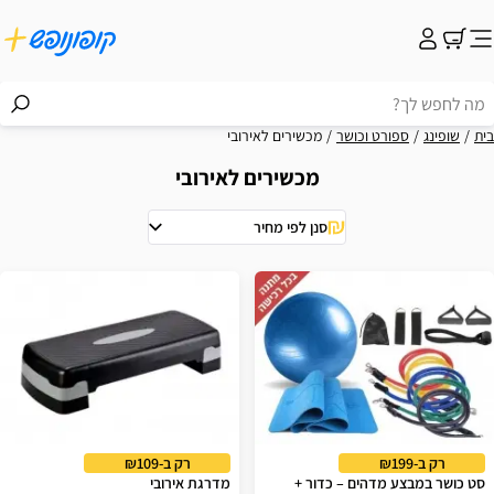
בית
שופינג
ספורט וכושר
מכשירים לאירובי
מכשירים לאירובי
סנן לפי מחיר
וצאות
רק ב-₪199
רק ב-₪109
סט כושר במבצע מדהים – כדור +
מדרגת אירובי