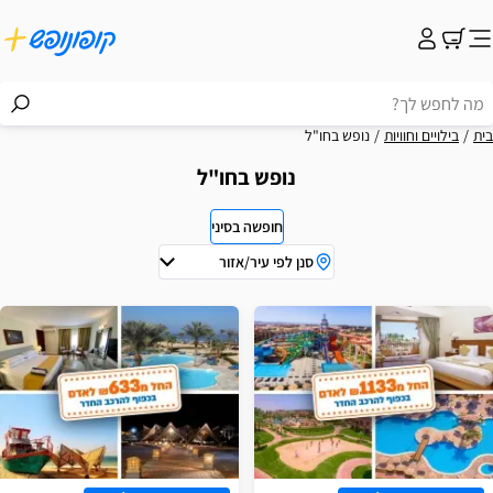
בית
בילויים וחוויות
נופש בחו"ל
נופש בחו"ל
חופשה בסיני
סנן לפי עיר/אזור
וצאות