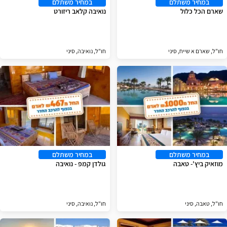
במחיר משתלם
במחיר משתלם
שארם הכל כלול
נואיבה קלאב ריזורט
חו"ל, שארם א שייח, סיני
חו"ל, נואיבה, סיני
במחיר משתלם
במחיר משתלם
מוזאיק ביץ'- טאבה
גולדן קמפ - נואיבה
חו"ל, טאבה, סיני
חו"ל, נואיבה, סיני