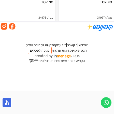
TORINO
TORINO
מק״ט 34977
מק״ט 34976
אודות
צור קשר
ביטול עסקה
בקשה למחיקת מידע
תנאי שימוש
מדיניות פרטיות
כניסה לספקים
v1.0.15
הקנייה באתר מאובטחת בטכנולוגיית