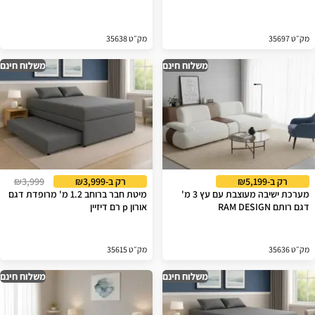
מק״ט 35697
מק״ט 35638
משלוח חינם
משלוח חינם
רק ב-₪5,199
רק ב-₪3,999
₪3,999
מערכת ישיבה מעוצבת עם עץ 3 מ'
מיטת חבר ברוחב 1.2 מ' מרופדת דגם
דגם רותם RAM DESIGN
אורון p רם דיזיין
מק״ט 35636
מק״ט 35615
משלוח חינם
משלוח חינם