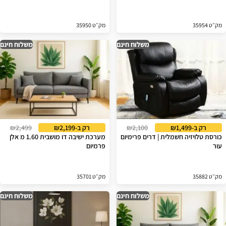
מק״ט 35954
מק״ט 35950
משלוח חינם
משלוח חינם
רק ב-₪1,499
₪2,100
רק ב-₪2,199
₪2,499
כורסת טלויזיה חשמלית | דרים פרימיום
מערכת ישיבה דו מושבית 1.60 מ אלן
עור
פרמיום
מק״ט 35882
מק״ט 35701
משלוח חינם
משלוח חינם