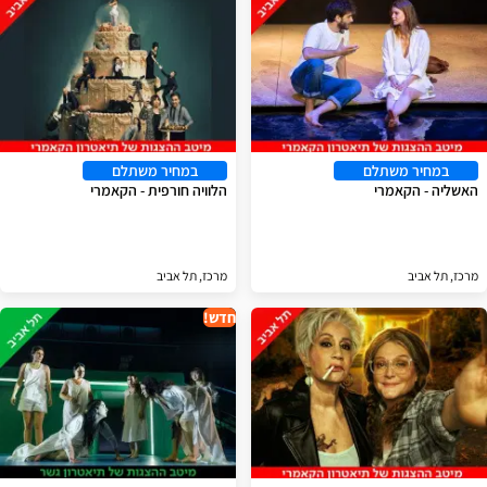
במחיר משתלם
במחיר משתלם
האשליה - הקאמרי
הלוויה חורפית - הקאמרי
מרכז, תל אביב
מרכז, תל אביב
חדש!