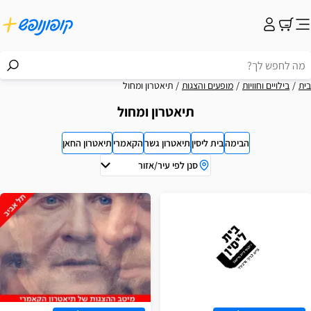
בית
בילויים וחוויות
מופעים והצגות
תיאטרון ומחול
תיאטרון ומחול
הבימה
בית ליסין
תיאטרון גשר
הקאמרי
תיאטרון החאן
סנן לפי עיר/אזור
וצאות