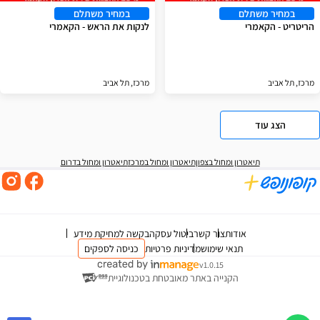
במחיר משתלם
במחיר משתלם
הריטריט - הקאמרי
לנקות את הראש - הקאמרי
מרכז, תל אביב
מרכז, תל אביב
הצג עוד
תיאטרון ומחול בצפון
תיאטרון ומחול במרכז
תיאטרון ומחול בדרום
אודות
צור קשר
ביטול עסקה
בקשה למחיקת מידע
תנאי שימוש
מדיניות פרטיות
כניסה לספקים
v1.0.15
הקנייה באתר מאובטחת בטכנולוגיית