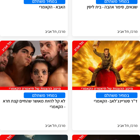
במחיר משתלם
במחיר משתלם
שונאים, סיפור אהבה - בית ליסין
האבא - הקאמרי
מרכז, תל אביב
מרכז, תל אביב
במחיר משתלם
במחיר משתלם
ד"ר סטריינג'לאב- הקאמרי
לא קל להיות מאושר שהחיים קצת חרא
- הקאמרי
מרכז, תל אביב
מרכז, תל אביב