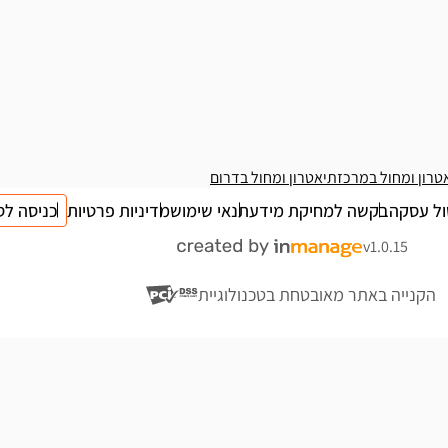
טרון ומחול במרכז
תיאטרון ומחול בדרום
ול עסקה
בקשה למחיקת מידע
תנאי שימוש
מדיניות פרטיות
כניסה לס
v1.0.15
הקנייה באתר מאובטחת בטכנולוגיית