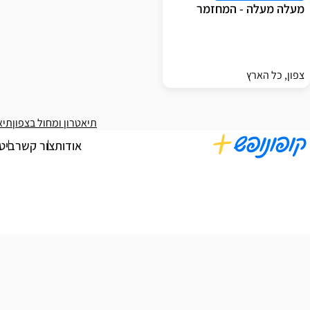
מעלה מעלה - המחזמר
צפון, כל הארץ
תיאטרון ומחול בצפון
תיא
אודות
צור קשר
ביט