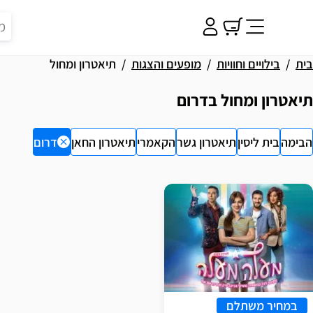
בית
בילויים וחוויות
מופעים והצגות
תיאטרון ומחול
תיאטרון ומחול בדרום
הבימה
בית ליסין
תיאטרון גשר
הקאמרי
תיאטרון החאן
דרום
וצאות
במחיר משתלם