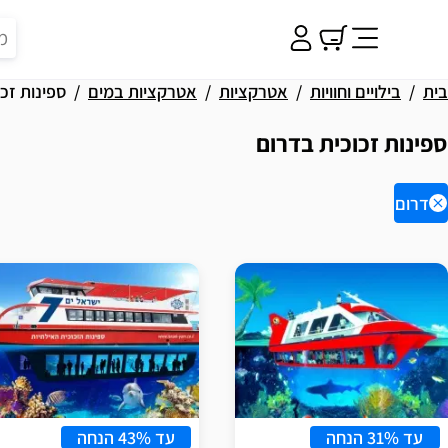
בית
בילויים וחוויות
אטרקציות
אטרקציות במים
ספינות זכו
ספינות זכוכית בדרום
דרום
וצאות
עד 31% הנחה
עד 43% הנחה