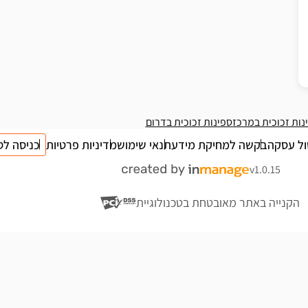
נות זכוכית במרכז
ספינות זכוכית בדרום
ול עסקה
בקשה למחיקת מידע
תנאי שימוש
מדיניות פרטיות
כניסה לס
v1.0.15
הקנייה באתר מאובטחת בטכנולוגיית