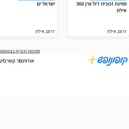
ספינת זכוכית ז'ול וורן 360
ישראל ים
אילת
דרום, אילת
דרום, אילת
ספינות זכוכית בצפון
ספי
אודות
צור קשר
ביט