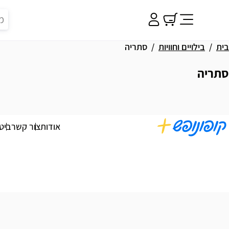
בית
בילויים וחוויות
סתריה
סתריה
וצאות
אודות
צור קשר
ביט