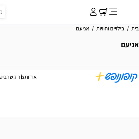
בית
בילויים וחוויות
אניעם
אניעם
וצאות
אודות
צור קשר
ביט