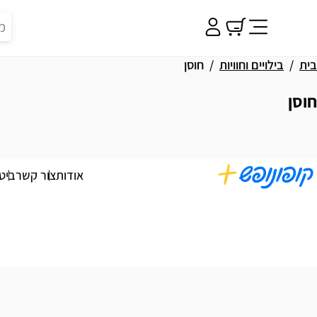
בית
בילויים וחוויות
חוסן
חוסן
וצאות
אודות
צור קשר
ביט