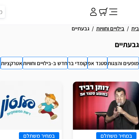
בית
בילויים וחוויות
גבעתיים
גבעתיים
מופעים והצגות
סטנד אפ
קומדי בר
חדש ב-בילויים וחוויות
אטרקציות
א
וצאות
במחיר משתלם
במחיר משתלם