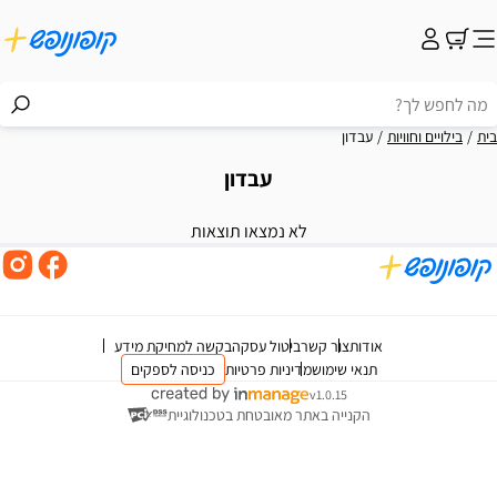
בית
בילויים וחוויות
עבדון
עבדון
וצאות
לא נמצאו תוצאות
אודות
צור קשר
ביטול עסקה
בקשה למחיקת מידע
תנאי שימוש
מדיניות פרטיות
כניסה לספקים
v1.0.15
הקנייה באתר מאובטחת בטכנולוגיית