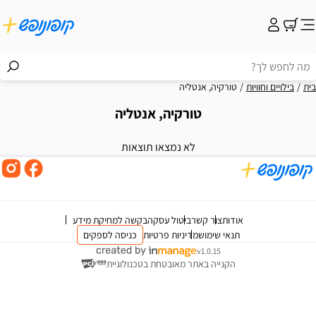
בית
בילויים וחוויות
טורקיה, אנטליה
טורקיה, אנטליה
וצאות
לא נמצאו תוצאות
אודות
צור קשר
ביטול עסקה
בקשה למחיקת מידע
תנאי שימוש
מדיניות פרטיות
כניסה לספקים
v1.0.15
הקנייה באתר מאובטחת בטכנולוגיית