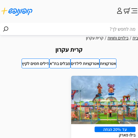
בית
בילויים וחוויות
קרית עקרון
קרית עקרון
אטרקציות
אטרקציות לילדים
מבלים בת"א
דילים חמים לקיץ
וצאות
עד 20% הנחה
בילו פארק