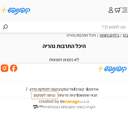
בית
בילויים וחוויות
היכל התרבות נהריה
היכל התרבות נהריה
וצאות
לא נמצאו תוצאות
אודות
צור קשר
ביטול עסקה
בקשה למחיקת מידע
תנאי שימוש
מדיניות פרטיות
כניסה לספקים
v1.0.15
הקנייה באתר מאובטחת בטכנולוגיית