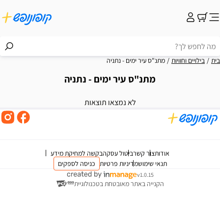
בית
בילויים וחוויות
מתנ"ס עיר ימים - נתניה
מתנ"ס עיר ימים - נתניה
וצאות
לא נמצאו תוצאות
אודות
צור קשר
ביטול עסקה
בקשה למחיקת מידע
תנאי שימוש
מדיניות פרטיות
כניסה לספקים
v1.0.15
הקנייה באתר מאובטחת בטכנולוגיית