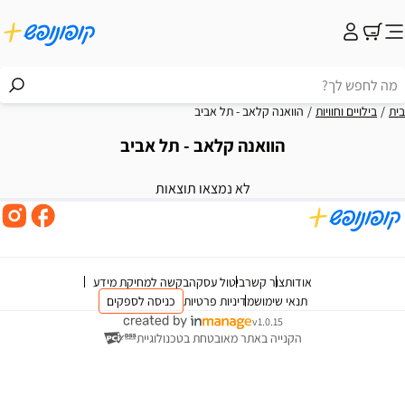
בית
בילויים וחוויות
הוואנה קלאב - תל אביב
הוואנה קלאב - תל אביב
וצאות
לא נמצאו תוצאות
אודות
צור קשר
ביטול עסקה
בקשה למחיקת מידע
תנאי שימוש
מדיניות פרטיות
כניסה לספקים
v1.0.15
הקנייה באתר מאובטחת בטכנולוגיית