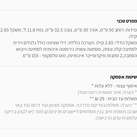
ידע נוסף
מפרט טכני
מידות: רוחב 50 ס"מ, אורך
משקל הדלי: 2.65 קילו. הערכה כוללת: דלי שטיפה כולל גלגלים וידית 
לסחיבה קלה ונוחה, מסחטה עשויה נירוסטה איכותית לסחיטה וייבוש 
הסחבה,2 סחבות מיקרופייבר איכותיות, מוט טלסקופי - 155 ס"מ
שיטות אספקה
איסוף עצמי - ללא עלות * 

* הערה: אזור תעשייה רמת הגולן
משלוח עד הבית - 29 ₪ ** 

** הערה: משלוח בפריקת מדרכה. אספקה מצפון ועד דרום (עד באר 
שבע).תוספת חיוב בגין משלוחים ליישובים חריגים/קו תפר (יש לבצע בדיקה 
טלפונית טרם הרכישה).