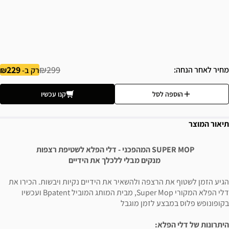
229
₪299
מחיר לאחר הנחה
רק ב-
הוספה לסל
קנו עכשיו
תיאור המוצר
SUPER MOP המהפכני - דלי הפלא לשטיפת רצפות
מנקים מבלי ללכלך את הידיים
הגיע הזמן לשטוף את הרצפה ולהשאיר את הידיים נקיות ויבשות. הכירו את
דלי הפלא המקורי Super Mop, מבית המותג המוביל Bpatent ועכשיו
בקופונופש פלוס במבצע לזמן מוגבל
היתרונות של דלי הפלא: