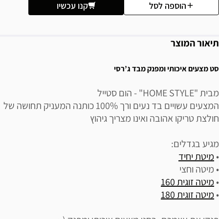
הוספה לסל
קנו עכשיו
תיאור המוצר
סט מצעים איכותי ומפנק מבד ג’רסי
מבית "HOME STYLE" - הום סטייל
המצעים עשויים בד נעים ורך 100% כותנה המעניק תחושה של
חולצת טריקו אהובה ואינו מצריך גיהוץ
מגיע בגדלים:
•
מיטת יחיד
• מיטה וחצי
•
מיטה זוגית 160
•
מיטה זוגית 180