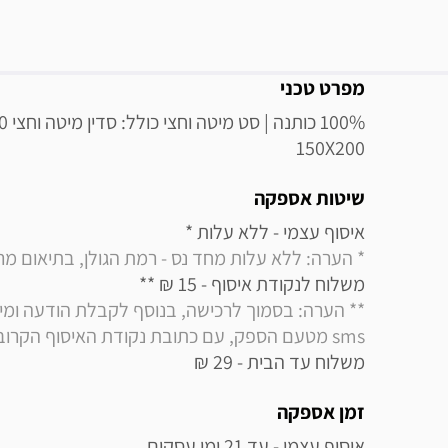
מידע נוסף
מפרט טכני
150X200
שיטות אספקה
איסוף עצמי - ללא עלות * 

* הערה: ללא עלות מחד נס - רמת הגולן, בתיאום מראש בלבד (
משלוח לנקודת איסוף - 15 ₪ ** 

sms מטעם הספק, עם כתובת נקודת האיסוף הקרובה למקום מגוריך
משלוח עד הבית - 29 ₪
זמן אספקה