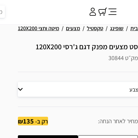
בית
שופינג
טקסטיל
מצעים
מיטה וחצי 120X200
סט מצעים מפנק דגם ג'רסי 120X200
מק״ט 30844
צבע
135
מחיר לאחר הנחה
רק ב-