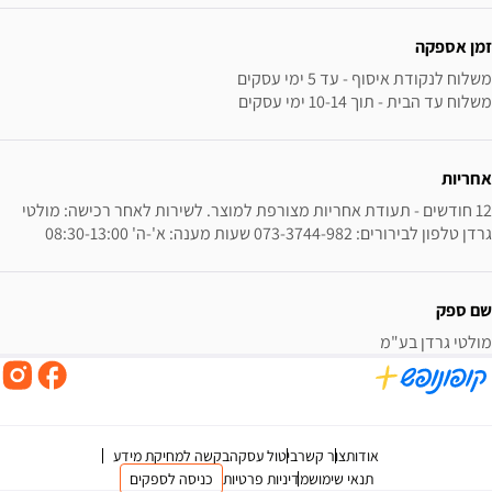
זמן אספקה
משלוח עד הבית - תוך 10-14 ימי עסקים
אחריות
12 חודשים - תעודת אחריות מצורפת למוצר. לשירות לאחר רכישה: מולטי 
גרדן טלפון לבירורים: 073-3744-982 שעות מענה: א'-ה' 08:30-13:00
שם ספק
מולטי גרדן בע"מ
אודות
צור קשר
ביטול עסקה
בקשה למחיקת מידע
תנאי שימוש
מדיניות פרטיות
כניסה לספקים