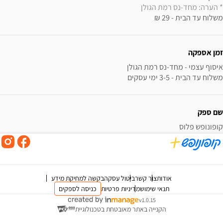
* הערה: מחד-נס רמת הגולן
משלוח עד הבית - 29 ₪
זמן אספקה
משלוח עד הבית - 3-5 ימי עסקים
שם ספק
קופונופש פלוס
אודות
צור קשר
ביטול עסקה
בקשה למחיקת מידע
תנאי שימוש
מדיניות פרטיות
כניסה לספקים
v1.0.15
הקנייה באתר מאובטחת בטכנולוגיית