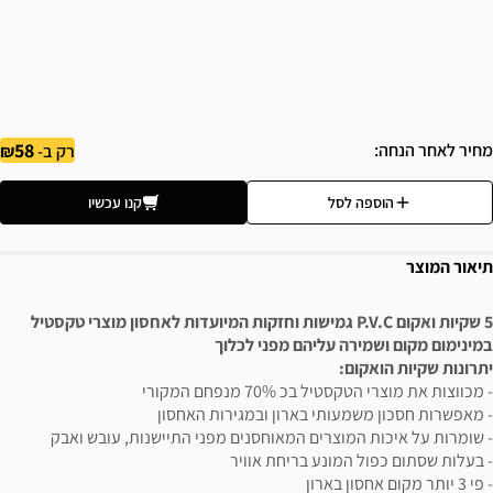
58
מחיר לאחר הנחה
רק ב-
הוספה לסל
קנו עכשיו
תיאור המוצר
5 שקיות ואקום P.V.C גמישות וחזקות המיועדות לאחסון מוצרי טקסטיל
במינימום מקום ושמירה עליהם מפני לכלוך
יתרונות שקיות הואקום:
- מכווצות את מוצרי הטקסטיל בכ 70% מנפחם המקורי
- מאפשרות חסכון משמעותי בארון ובמגירות האחסון
- שומרות על איכות המוצרים המאוחסנים מפני התיישנות, עובש ואבק
- בעלות שסתום כפול המונע בריחת אוויר
- פי 3 יותר מקום אחסון בארון