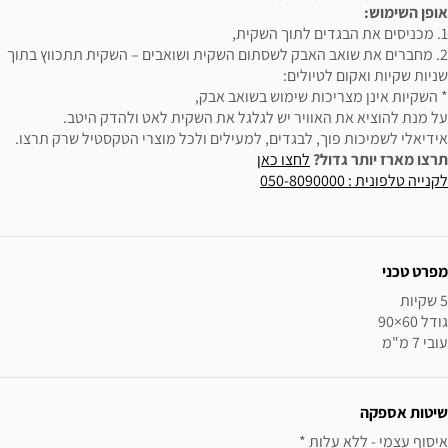
אופן השימוש:
1. מכניסים את הבגדים לתוך השקית,
2. מחברים את שואב האבק לשסתום השקית ושואבים – השקית תתכווץ בתוך
שניות שקיות ואקום לטיולים:
* השקיות אינן מצריכות שימוש בשואב אבק,
על מנת להוציא את האוויר יש לגלגל את השקית לאט ולהדק היטב.
אידיאלי לשמיכות פוך, לבגדים, למעילים ולכל מוצרי הטקסטיל שרק תרצו.
תרצו מארז יותר גדול?
לחצו כאן
לקנייה טלפונית : 050-8090000
ידע נוסף
מפרט טכני
עובי 7 מ"מ
שיטות אספקה
איסוף עצמי - ללא עלות * 
