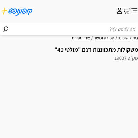
בית
שופינג
ספורט וכושר
ציוד ספורט
משקולות מתכווננות דגם "מולטי 40"
מק״ט 19637