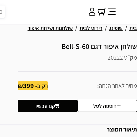
בית
שופינג
ריהוט לבית
שולחנות ושידות איפור
שולחן איפור דגם Bell-S-60
מק״ט 20222
399
מחיר לאחר הנחה
רק ב-
הוספה לסל
קנו עכשיו
תיאור המוצר