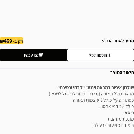
469
מחיר לאחר הנחה
רק ב-
הוספה לסל
קנו עכשיו
תיאור המוצר
שולחן איפור במראה וינטג' יוקרתי ונסיכתי-
מראה כולל תאורה (מצריך חיבור לחשמל לשנאי)
כפתור טאץ' כולל 3 עוצמות תאורה
כולל 3 מדפי אחסון.
כיסא-
מתכת מוזהבת
ריפוד דמוי עור צבע לבן