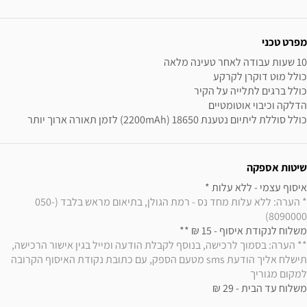
ידע נוסף
מפרט טכני
כולל סוללת ליתיום נטענת 18650 (2200mAh) לזמן תאורה ארוך יותר
שיטות אספקה
איסוף עצמי - ללא עלות * 

* הערה: ללא עלות מחד נס - רמת הגולן, בתיאום מראש בלבד (050-
8090000)
משלוח לנקודת איסוף - 15 ₪ ** 

** הערה: בסמוך לרכישה, בנוסף לקבלת הודעה ומייל בגין אישור הרכישה, 
תישלח אליך הודעת sms מטעם הספק, עם כתובת נקודת האיסוף הקרובה 
למקום מגוריך
משלוח עד הבית - 29 ₪