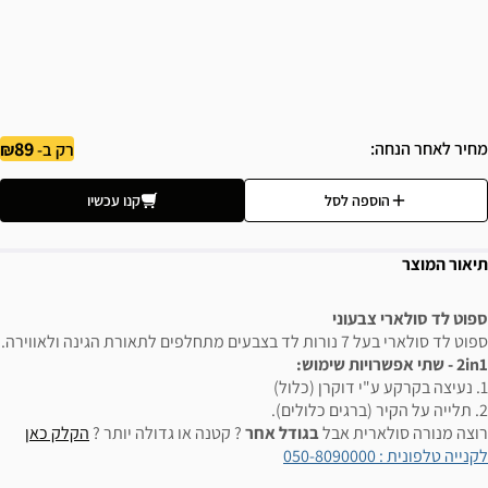
89
מחיר לאחר הנחה
רק ב-
הוספה לסל
קנו עכשיו
תיאור המוצר
ספוט לד סולארי צבעוני
ספוט לד סולארי בעל 7 נורות לד בצבעים מתחלפים לתאורת הגינה ולאווירה.
2in1 - שתי אפשרויות שימוש:
1. נעיצה בקרקע ע"י דוקרן (כלול)
2. תלייה על הקיר (ברגים כלולים).
רוצה מנורה סולארית אבל
בגודל אחר
? קטנה או גדולה יותר ?
הקלק כאן
לקנייה טלפונית : 050-8090000