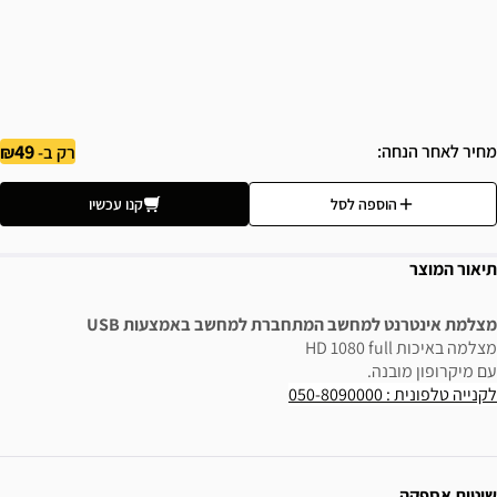
49
מחיר לאחר הנחה
רק ב-
הוספה לסל
קנו עכשיו
תיאור המוצר
מצלמת אינטרנט למחשב המתחברת למחשב באמצעות USB
מצלמה באיכות HD 1080 full
עם מיקרופון מובנה.
לקנייה טלפונית : 050-8090000
ידע נוסף
שיטות אספקה