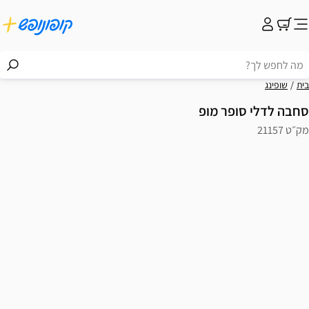
בית
שופינג
סחבה לדלי סופר מופ
מק״ט 21157