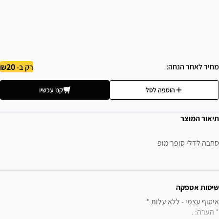
20
מחיר לאחר הנחה
רק ב-
הוספה לסל
קנו עכשיו
תיאור המוצר
סחבה לדלי סופר מופ
ידע נוסף
שיטות אספקה
איסוף עצמי - ללא עלות * 

* הערה: .