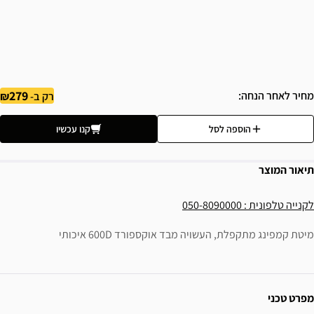
279
מחיר לאחר הנחה
רק ב-
הוספה לסל
קנו עכשיו
תיאור המוצר
לקנייה טלפונית : 050-8090000
מיטת קמפינג מתקפלת, העשויה מבד אוקספורד 600D איכותי
ידע נוסף
מפרט טכני