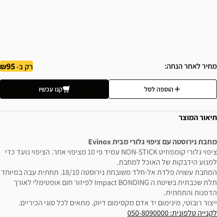
95
מחיר לאחר הנחה
רק ב-
הוספה לסל
קנו עכשיו
תיאור המוצר
מחבת נירוסטה עם ציפוי גלורי מבית Evinox
ציפוי גלורי קומפוזיט NON-STICK עמיד פי 10 מציפוי אחר. הציפוי נועד כדי
למנוע הידבקות של האוכל למחבת.
המחבת עשויה פלדת אל-חלד משובחת נירוסטה 18/10. תחתית עבה במיוחד
תלת שכבתית בשיטת ה Impact BONDING לפיזור חום אופטימלי לאורך
הדפנות והתחתית.
ייצור רובוטי, מינימום יד אדם מקסימום דיוק. מתאים לכל סוגי הכיריים.
לקנייה טלפונית: 050-8090000