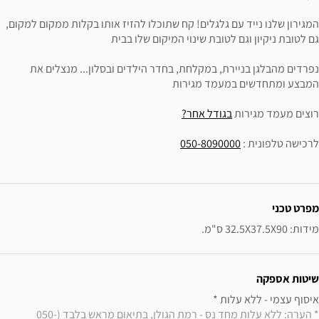
המגירון שלנו נייד עם גלגלים! קח שתוכלו להזיז אותו בקלות ממקום למקום,
גם לטובת ניקיון וגם לטובת שינוי המיקום שלו בבית
נפרדים מהבלגן בניירת, במקלחת, בחדר הילדים ובסלון... מנצלים את
המבצע ומתחדשים במעמד מגירות
רוצים מעמד מגירות
בגודל אחר?
לרכישה טלפונית :
050-8090000
ידע נוסף
מפרט טכני
מידות: 32.5X37.5X90 ס"מ.
שיטות אספקה
איסוף עצמי - ללא עלות * 

* הערה: ללא עלות מחד נס - רמת הגולן, בתיאום מראש בלבד (050-