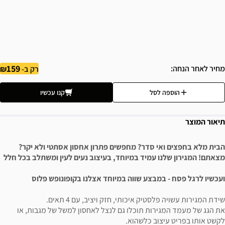
159
מחיר לאחר הנחה
רק ב-
הוספה לסל
קנו עכשיו
תיאור המוצר
הבית מלא בחפצים ואי סדר? מחפשים פתרון אחסון אסתטי ולא יקר?
מצאתם! המגירון שלנו עמיד במיוחד, בעיצוב נעים לעין ומשתלב בכל חלל
ועכשיו לרגל פסח - במבצע שווה במיוחד אצלנו בקופונופש פלוס
שידת המגירות עשויה פלסטיק איכותי, חזק ויציב, עם 4 תאים.
את הגג של מעמד המגירות תוכלו גם לנצל לאחסון למשל של מגבות, או
לקשט אותו בפריט עיצוב כלשהוא.