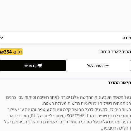
מידה
354
מחיר לאחר הנחה
רק ב-
הוספה לסל
קנו עכשיו
תיאור המוצר
נעל השטח הטבעונית החדשה שלנו יוצרה לאחר חשיבה ופיתוח עם יצרנים
המתמחים בשילוב טכנולוגיות חדשות מעולם השטח.
חשוב היה לנו להעניק לרגל תחושה קלה ונינוחה עוטפת ומגינה ע”י שילוב
חומרי גלם חדשניים כמו SOFTSHELL וחיתוכי לייזר של PU, האורזים את
הגפה ומגנים על הנעל מפגעי החוץ, תוך כדי שמירת התהליך הביו-מכני של
ההליכה הטבעית.