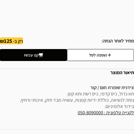
125
מחיר לאחר הנחה
רק ב-
הוספה לסל
קנו עכשיו
תיאור המוצר
צידנית שומרת חום / קור
תא גדול, כיס קדמי, כיס רשת ותא קטן
נוחה לנשיאה, כוללת ידיות קטנות, עשויה מבד חזק, איכותי ורחיץ,
בידוד אלומיניום.
לקנייה טלפונית : 050-8090000
ידע נוסף