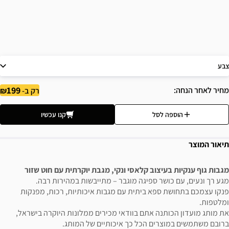
צבע
199
מחיר לאחר הנחה
רק ב-
הוספה לסל
קנו עכשיו
תיאור המוצר
מגבות גוף ענקיות בעיצוב קלאסי ונקי, מגבת יוקרתית עם חוט שזור
מגע רך ונעים, עם כושר ספיגה מוגבר – מתייבשות במהירות רבה.
פנקו עצמכם בתחושת ספא ביתית עם מגבות איכותיות, רכות, מפנקות
ומלטפות.
את מותג מועדון הכותנה אתם בוודאי מכירים ממלונות היוקרה בישראל,
ברובם משתמשים במוצרים הכל כך איכותיים של המותג.