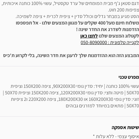
דגם סטאן ג'ף מבית המומחים של ערד טקסטיל, עשוי 100% כותנה איכותית,
צפיפות 200 חוט.
הסט מגיע במבחר גדלים וכולל סדין + ציפית לכרית + ציפה לשמיכה.
משלוח חינם מעל 400 שקלים על מגוון המצעים שלנו - אל תפספסו
הזדמנות לשדרג את החדר שינה !
לקטלוג המצעים שלנו
לחצו כאן
לקנייה טלפונית : 050-8090000
המבצע הזה הוא ההזדמנות שלך לרענן את חדר השינה, בלי לקרוע ת'כיס
ידע נוסף
מפרט טכני
עשוי 100% כותנה | יחיד: סדין גומי 90X200X30, ציפה 150X200 וציפית 
50X70 | מיטה וחצי: סדין גומי 120X200X30, ציפה 150X200 וציפית 50X70 | 
זוגי: סדין גומי 160X200X30 או 180X200X30, ציפה 220X200 ו2 ציפיות 
50X70 | מתאים במיוחד למזרנים גבוהים
שיטות אספקה
איסוף עצמי - ללא עלות * 
