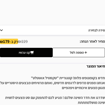
מידה לבחירה
179
₪229
מחיר לאחר הנחה
רק ב-
הוספה לסל
קנו עכשיו
תיאור המוצר
חדש בקופונופש פלוס! קטגוריית "טקסטיל אאוטלט"
אנחנו מפנים מדפים לדגמים חדשים, ואתם מרוויחים מבצעים היסטריים על
מגוון מצעים איכותיים ויפהפיים
שדרגו את חדר השינה שלכם ! מגיע לכם להתפנק עם סט מצעים לחווית
שינה מושלמתתתת