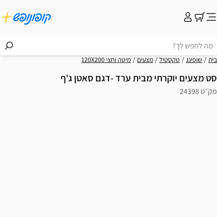
בית
שופינג
טקסטיל
מצעים
מיטה וחצי 120X200
סט מצעים יוקרתי מבית ערד -דגם סאטן ג'ף
מק״ט 24398