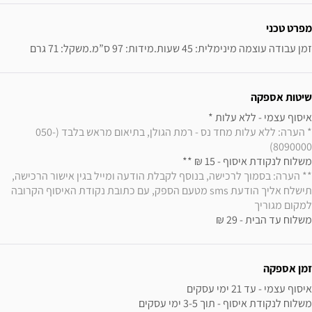
ידע נוסף
מפרט טכני
זמן עבודה עוצמה מינימלית: 45 שעות.מידות: 97 ס”מ.משקל: 71 גרם
שיטות אספקה
איסוף עצמי - ללא עלות * 

* הערה: ללא עלות מחד נס - רמת הגולן, בתיאום מראש בלבד (050-
8090000)
משלוח לנקודת איסוף - 15 ₪ ** 

** הערה: בסמוך לרכישה, בנוסף לקבלת הודעה ומייל בגין אישור הרכישה, 
תישלח אליך הודעת sms מטעם הספק, עם כתובת נקודת האיסוף הקרובה 
למקום מגוריך
משלוח עד הבית - 29 ₪
זמן אספקה