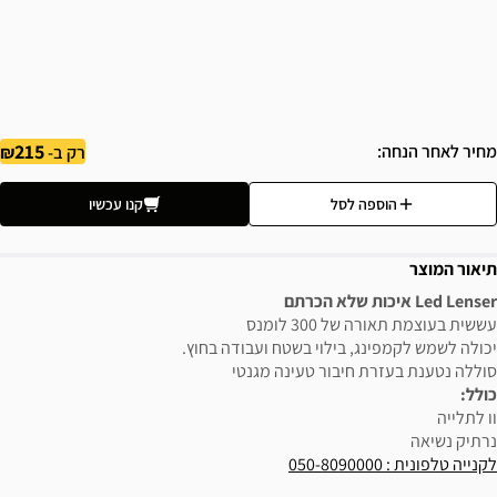
215
מחיר לאחר הנחה
רק ב-
הוספה לסל
קנו עכשיו
תיאור המוצר
Led Lenser איכות שלא הכרתם
עששית בעוצמת תאורה של 300 לומנס
יכולה לשמש לקמפינג, בילוי בשטח ועבודה בחוץ.
סוללה נטענת בעזרת חיבור טעינה מגנטי
כולל:
וו לתלייה
נרתיק נשיאה
לקנייה טלפונית : 050-8090000