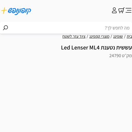
בית
שופינג
מוצרי קמפינג
ציוד עזר לשטח
עששית נטענת Led Lenser ML4
מק״ט 24790