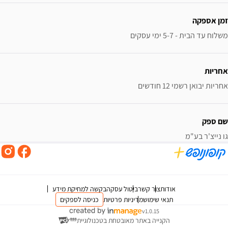
זמן אספקה
משלוח עד הבית - 5-7 ימי עסקים
אחריות
אחריות יבואן רשמי 12 חודשים
שם ספק
גו נייצ'ר בע"מ
אודות
צור קשר
ביטול עסקה
בקשה למחיקת מידע
תנאי שימוש
מדיניות פרטיות
כניסה לספקים
v1.0.15
הקנייה באתר מאובטחת בטכנולוגיית