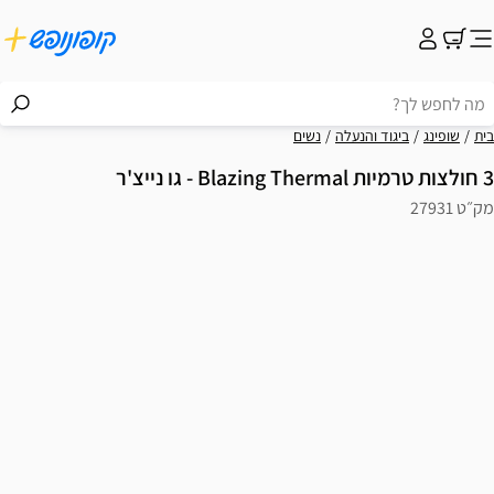
בית
שופינג
ביגוד והנעלה
נשים
3 חולצות טרמיות Blazing Thermal - גו נייצ'ר
מק״ט 27931