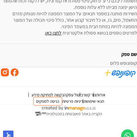
תשומת ליבכם כי ע"פ חוק פינוי פסולת אלקטרונית, יש ללקוח זכות שהמוצר 
השירות מותנה במספר תנאים: על המוצר המפונה להיות מנותק מזרם 
החשמל, מים, גז, או כל חיבור קבוע אחר, כולל פינוי תכולה ועל המוצר 
לפרטים נוספים בנושא פסולת אלקטרונית 
לחצו כאן
.
שם ספק
קופונופש פלוס
אודות
צור קשר
ביטול עסקה
בקשה למחיקת מידע
תנאי שימוש
מדיניות פרטיות
כניסה לספקים
v1.0.15
הקנייה באתר מאובטחת בטכנולוגיית