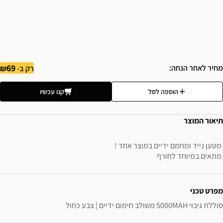
69
מחיר לאחר הנחה
רק ב-
הוספה לסל
קנו עכשיו
תיאור המוצר
מטען נייד ומחמם ידיים במוצר אחד !
מתאים במיוחד לחורף
ידע נוסף
מפרט טכני
סוללת גיבוי 5000MAH משולב חימום ידיים | צבע כחול