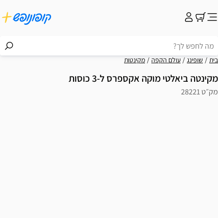
בית
שופינג
עולם הקפה
מקינטות
מקינטה ביאלטי מוקה אקספרס ל-3 כוסות
מק״ט 28221