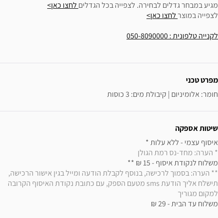
מגיע במבחר גדלים לבחירה. לצפייה בכל הגדלים
לחצו כאן>
לצפייה במוצר
לחצו כאן>
לקנייה טלפונית : 050-8090000
ידע נוסף
מפרט טכני
חומר: אלומיניום | קיבולת מים: 3 כוסות
שיטות אספקה
איסוף עצמי - ללא עלות * 

* הערה: מחד-נס רמת הגולן
משלוח לנקודת איסוף - 15 ₪ ** 

** הערה: בסמוך לרכישה, בנוסף לקבלת הודעה ומייל בגין אישור הרכישה, 
תישלח אליך הודעת sms מטעם הספק, עם כתובת נקודת האיסוף הקרובה 
למקום מגוריך
משלוח עד הבית - 29 ₪