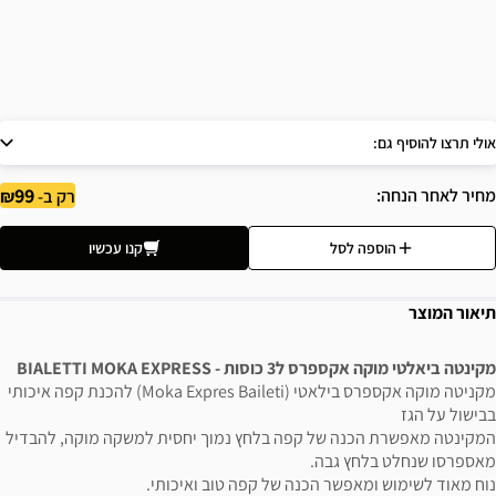
אולי תרצו להוסיף גם:
99
מחיר לאחר הנחה
רק ב-
הוספה לסל
קנו עכשיו
תיאור המוצר
מקינטה ביאלטי מוקה אקספרס ל3 כוסות - BIALETTI MOKA EXPRESS
מקניטה מוקה אקספרס בילאטי (Moka Expres Baileti) להכנת קפה איכותי
בבישול על הגז
המקינטה מאפשרת הכנה של קפה בלחץ נמוך יחסית למשקה מוקה, להבדיל
מאספרסו שנחלט בלחץ גבה.
נוח מאוד לשימוש ומאפשר הכנה של קפה טוב ואיכותי.