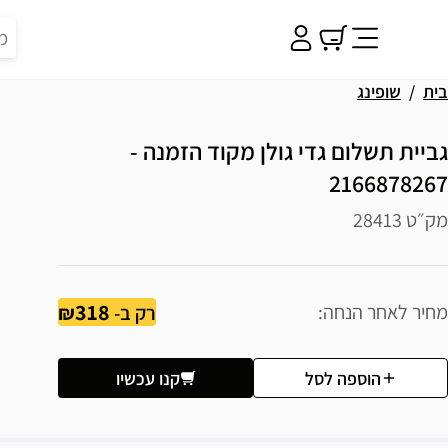
בית
שופינג
גביית תשלום גדי גולן מקוד הזמנה -
2166878267
מק״ט 28413
318
מחיר לאחר הנחה
רק ב-
הוספה לסל
קנו עכשיו