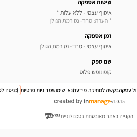
מידע נוסף
שיטות אספקה
איסוף עצמי - ללא עלות * 

* הערה: מחד- נס רמת הגולן
זמן אספקה
איסוף עצמי - מחד- נס רמת הגולן
שם ספק
קופונופש פלוס
ול עסקה
בקשה למחיקת מידע
תנאי שימוש
מדיניות פרטיות
כניסה לס
v1.0.15
הקנייה באתר מאובטחת בטכנולוגיית