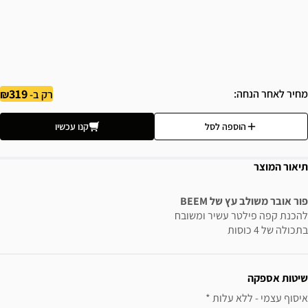
319
מחיר לאחר הנחה
רק ב-
הוספה לסל
קנו עכשיו
תיאור המוצר
פור אובר משולב עץ של BEEM
להכנת קפה פילטר עשיר ומשובח
בתכולה של 4 כוסות
ידע נוסף
שיטות אספקה
איסוף עצמי - ללא עלות * 
