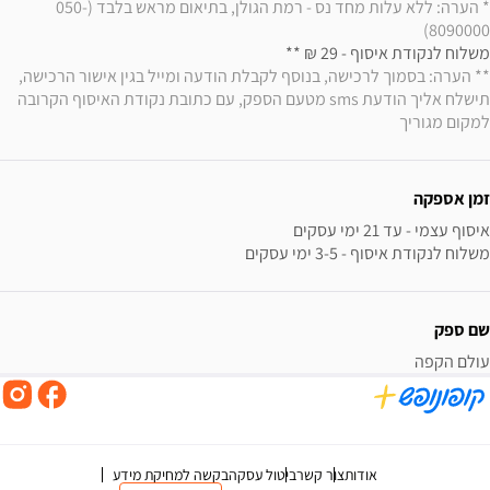
* הערה: ללא עלות מחד נס - רמת הגולן, בתיאום מראש בלבד (050-
8090000)
משלוח לנקודת איסוף - 29 ₪ ** 

** הערה: בסמוך לרכישה, בנוסף לקבלת הודעה ומייל בגין אישור הרכישה, 
תישלח אליך הודעת sms מטעם הספק, עם כתובת נקודת האיסוף הקרובה 
למקום מגוריך
זמן אספקה
משלוח לנקודת איסוף - 3-5 ימי עסקים
שם ספק
עולם הקפה
אודות
צור קשר
ביטול עסקה
בקשה למחיקת מידע