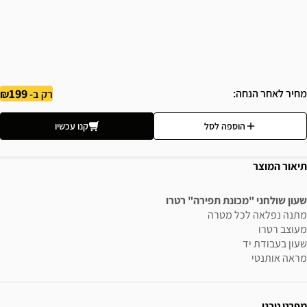
199
מחיר לאחר הנחה
רק ב-
הוספה לסל
קנו עכשיו
תיאור המוצר
שעון שולחני "מכונת תפירה" רטרו
מתנה נפלאה לכל מטרה
מעוצב רטרו
שעון בעבודת יד
מראה אותנטי
ידע נוסף
מפרט טכני