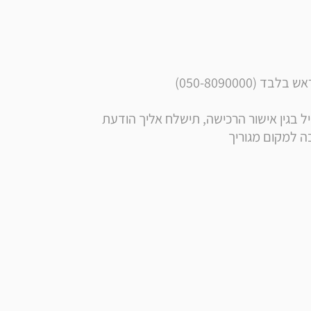
050-8090000)
** הערה: בסמוך לרכישה, בנוסף לקבלת הודעה ומייל בגין אישור הרכישה, תישלח אליך הודעת 