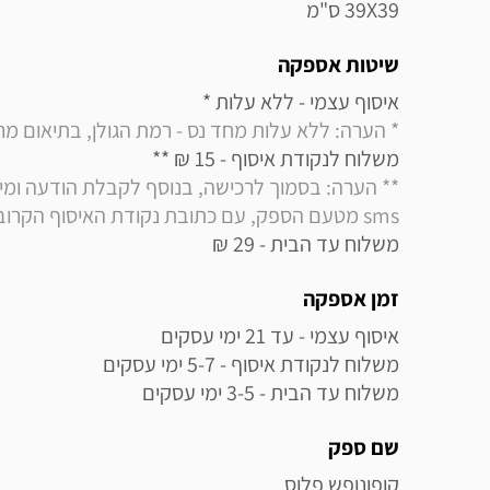
39X39 ס"מ
שיטות אספקה
איסוף עצמי - ללא עלות * 

* הערה: ללא עלות מחד נס - רמת הגולן, בתיאום מראש בלבד (
משלוח לנקודת איסוף - 15 ₪ ** 

sms מטעם הספק, עם כתובת נקודת האיסוף הקרובה למקום מגוריך
משלוח עד הבית - 29 ₪
זמן אספקה
משלוח עד הבית - 3-5 ימי עסקים
שם ספק
קופונופש פלוס