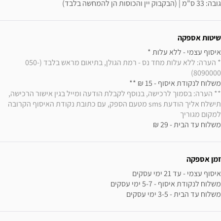
גובה: 33 ס"מ | (הבקבוק יין והכוסות הן להמחשה בלבד)
שיטות אספקה
איסוף עצמי - ללא עלות * 

* הערה: ללא עלות מחד נס - רמת הגולן, בתיאום מראש בלבד (050-
8090000)
משלוח לנקודת איסוף - 15 ₪ ** 

** הערה: בסמוך לרכישה, בנוסף לקבלת הודעה ומייל בגין אישור הרכישה, 
תישלח אליך הודעת sms מטעם הספק, עם כתובת נקודת האיסוף הקרובה 
למקום מגוריך
משלוח עד הבית - 29 ₪
זמן אספקה
משלוח עד הבית - 3-5 ימי עסקים