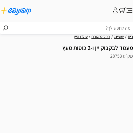
בית
שופינג
הכל למטבח
עולם היין
מעמד לבקבוק יין ו-2 כוסות מעץ
מק״ט 28753