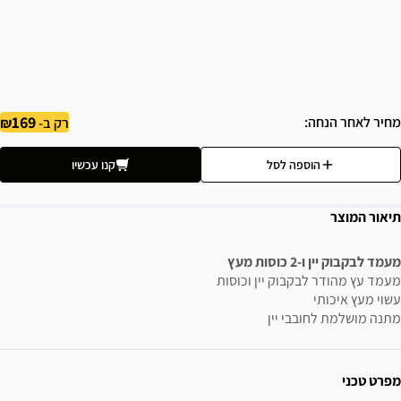
169
מחיר לאחר הנחה
רק ב-
הוספה לסל
קנו עכשיו
תיאור המוצר
מעמד לבקבוק יין ו-2 כוסות מעץ
מעמד עץ מהודר לבקבוק יין וכוסות
עשוי מעץ איכותי
מתנה מושלמת לחובבי יין
ידע נוסף
מפרט טכני