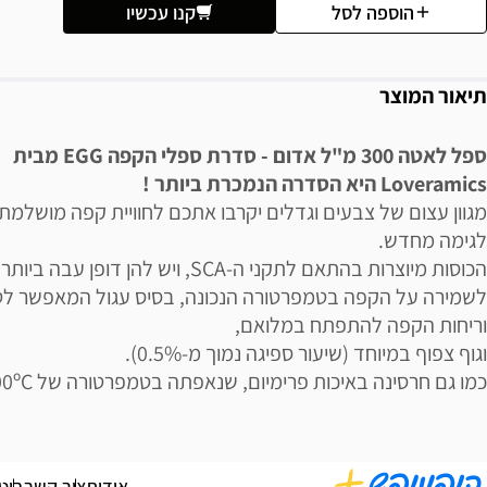
הוספה לסל
קנו עכשיו
תיאור המוצר
ספל לאטה 300 מ"ל אדום - סדרת ספלי הקפה EGG מבית
Loveramics היא הסדרה הנמכרת ביותר !
מגוון עצום של צבעים וגדלים יקרבו אתכם לחוויית קפה מושלמת
לגימה מחדש.
הכוסות מיוצרות בהתאם לתקני ה-SCA, ויש להן דופן עבה ביותר
לשמירה על הקפה בטמפרטורה הנכונה, בסיס עגול המאפשר לט
וריחות הקפה להתפתח במלואם,
וגוף צפוף במיוחד (שיעור ספיגה נמוך מ-0.5%).
כמו גם חרסינה באיכות פרימיום, שנאפתה בטמפרטורה של 1300ºC.
אודות
צור קשר
ביט