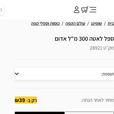
בית
שופינג
עולם הקפה
כוסות וספלי קפה
ספל לאטה 300 מ"ל אדום
מק״ט 28921
תוספת:
39
מחיר לאחר הנחה
רק ב-