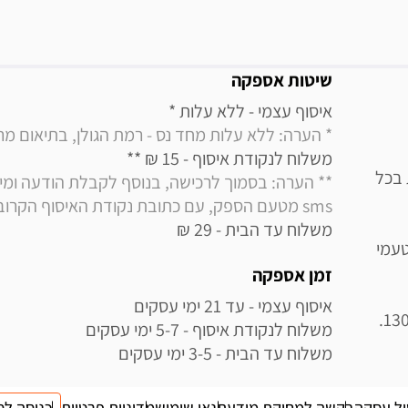
מידע נוסף
שיטות אספקה
איסוף עצמי - ללא עלות * 

* הערה: ללא עלות מחד נס - רמת הגולן, בתיאום מראש בלבד (
משלוח לנקודת איסוף - 15 ₪ ** 

 בכל
sms מטעם הספק, עם כתובת נקודת האיסוף הקרובה למקום מגוריך
משלוח עד הבית - 29 ₪
עמי
זמן אספקה
משלוח עד הבית - 3-5 ימי עסקים
ול עסקה
בקשה למחיקת מידע
תנאי שימוש
מדיניות פרטיות
כניסה לס