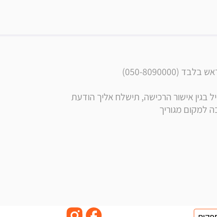
050-8090000)
** הערה: בסמוך לרכישה, בנוסף לקבלת הודעה ומייל בגין אישור הרכישה, תישלח אליך הודעת 
פקים