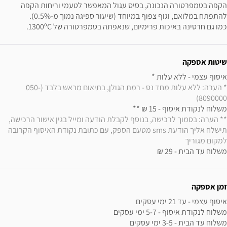
הקפה בטמפרטורה הנכונה, בסיס עגול המאפשר לטעמי וריחות הקפה
להתפתח במלואם, וגוף צפוף במיוחד (שיעור ספיגה נמוך מ-0.5%).
כמו גם חרסינה באיכות פרימיום, שנאפתה בטמפרטורה של 1300ºC.
ידע נוסף
שיטות אספקה
איסוף עצמי - ללא עלות * 

* הערה: ללא עלות מחד נס - רמת הגולן, בתיאום מראש בלבד (050-
8090000)
משלוח לנקודת איסוף - 15 ₪ ** 

** הערה: בסמוך לרכישה, בנוסף לקבלת הודעה ומייל בגין אישור הרכישה, 
תישלח אליך הודעת sms מטעם הספק, עם כתובת נקודת האיסוף הקרובה 
למקום מגוריך
משלוח עד הבית - 29 ₪
זמן אספקה
משלוח עד הבית - 3-5 ימי עסקים