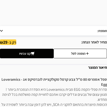
תוספת:
29
מחיר לאחר הנחה
רק ב-
הוספה לסל
קנו עכשיו
תיאור המוצר
ספל אספרסו 80 מ"ל צבע קרמל מקולקציית לוברמיקס אג - Loveramics
Egg
סדרת ספלי הקפה EGG מבית Loveramics היא הסדרה הנמכרת ביותר !
מגוון עצום של צבעים וגדלים יקרבו אתכם לחוויית קפה מושלמת בכל לגימה
מחדש.
הכוסות מיוצרות בהתאם לתקני ה-SCA, ויש להן דופן עבה ביותר לשמירה על