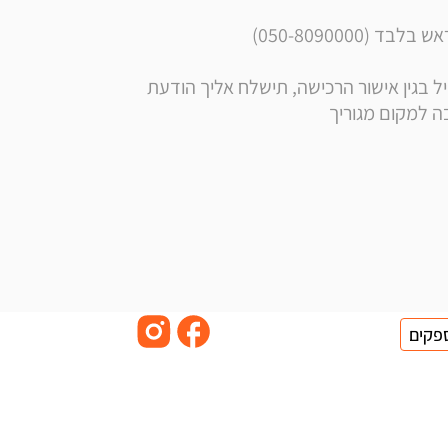
050-8090000)
** הערה: בסמוך לרכישה, בנוסף לקבלת הודעה ומייל בגין אישור הרכישה, תישלח אליך הודעת 
פקים