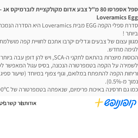
ספל אספרסו 80 מ"ל צבע אדום מקולקציית לוברמיקס אג -
Loveramics Egg
סדרת ספלי הקפה EGG מבית Loveramics היא הסדרה ה
ביותר !
מגוון עצום של צבעים וגדלים יקרבו אתכם לחוויית קפה מושלמת
לגימה מחדש.
הכוסות מיוצרות בהתאם לתקני ה-SCA, ויש להן דופן עבה ביותר
לשמירה על הקפה בטמפרטורה הנכונה, בסיס עגול המאפשר לט
וריחות הקפה להתפתח במלואם, וגוף צפוף במיוחד (שיעור ספיג
נמוך מ-0.5%).
כמו גם חרסינה באיכות פרימיום, שנאפתה בטמפרטורה של 1300ºC.
אודות
צור קשר
ביט