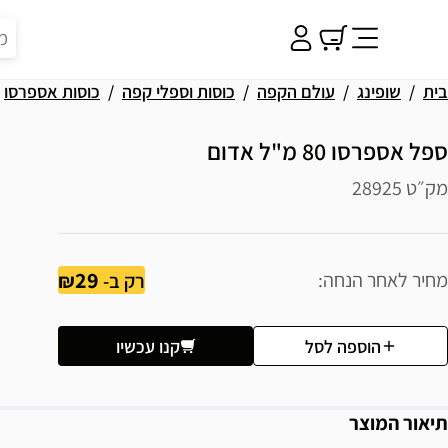
בית
שופינג
עולם הקפה
כוסות וספלי קפה
כוסות אספרסו
ספל אספרסו 80 מ"ל אדום
מק״ט 28925
29
מחיר לאחר הנחה
רק ב-
הוספה לסל
קנו עכשיו
תיאור המוצר