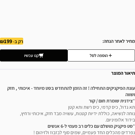
199
מחיר לאחר הנחה
רק ב-
הוספה לסל
קנו עכשיו
תיאור המוצר
עונת הפיקניקים התחילה ! זה הזמן להתחדש בסט מיוחד - איכותי , חזק
ושווה
*
צידנית שומרת חום / קור
תא גדול, כיס קדמי, כיס רשת ותא קטן
נוחה לנשיאה, כוללת ידיות קטנות, עשויה מבד חזק, איכותי ורחיץ,
בידוד אלומיניום.
*
סט פיקניק מושלם עם כלים רב פעמי ל-6 אנשים
נפרדים מהכלים החד פעמיים, שמים סוף לבזבוז ולזיהום !