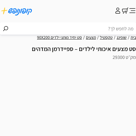
בית
שופינג
טקסטיל
מצעים
סט יחיד מותגי ילדים 90X200
סט מצעים איכותי לילדים – ספיידרמן המדהים
מק״ט 29300